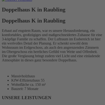
Doppelhaus K in Raubling
Doppelhaus K in Raubling
Erbaut auf engstem Raum, war es unsere Herausforderung, ein
komfortables, großzügiges und maßgeschneidertes Zuhause für eine
3-köpfige Familie zu schaffen. Der Luftraum im Essbereich ist hier
ein wertvolles Detail der Planung. Er schenkt sowohl dem
Wohnraum im Erdgeschoss, als auch den angrenzenden Zimmern
im Obergeschoss ein herrliches Gefühl von Weite und Offenheit.
Die große Verglasung bringt zudem viel Licht und eine einladende
Atmosphäre in dieses ganz besondere Doppelhaus.
Massivholzhaus
KfW-Effizienzhaus 55
Wohnfläche ca. 150 m²
Bauzeit: 7 Monate
UNSERE LEISTUNGEN