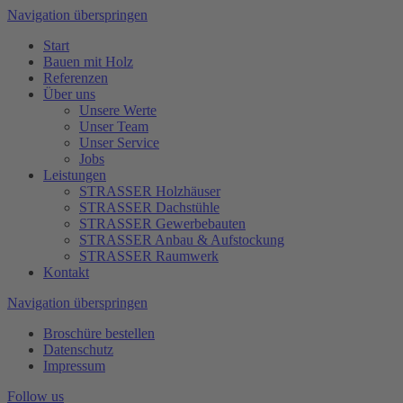
Navigation überspringen
Start
Bauen mit Holz
Referenzen
Über uns
Unsere Werte
Unser Team
Unser Service
Jobs
Leistungen
STRASSER Holzhäuser
STRASSER Dachstühle
STRASSER Gewerbebauten
STRASSER Anbau & Aufstockung
STRASSER Raumwerk
Kontakt
Navigation überspringen
Broschüre bestellen
Datenschutz
Impressum
Follow us