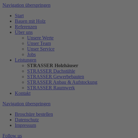
Navigation überspringen
Start
Bauen mit Holz
Referenzen
Über uns
Unsere Werte
Unser Team
Unser Service
Jobs
Leistungen
STRASSER Holzhäuser
STRASSER Dachstühle
STRASSER Gewerbebauten
STRASSER Anbau & Aufstockung
STRASSER Raumwerk
Kontakt
Navigation überspringen
Broschüre bestellen
Datenschutz
Impressum
Follow us