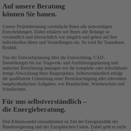
Auf unsere Beratung
können Sie bauen.
Unsere Projekt­beratung vereinfacht Ihnen alle notwendigen
Entscheidungen. Dabei erklären wir Ihnen alle Belange so
verständlich und übersichtlich wie möglich und gehen auf Ihre
individuellen Ideen und Vorstellungen ein. So wird Ihr Traumhaus
Realität.
Von der Entwurfsplanung über die Entwicklung, CAD-
Darstellungen bis zur Tragwerk- und Ausführungs­planung und
statischer Berechnung managen wir die komplette oder teil­schlüssel­
fertige Abwicklung Ihres Bauprojektes. Selbstverständlich erfolgt
die qualifizierte Umsetzung unter Berücksichtigung aller relevanten
bauphysikalischen Aufgaben, wie Brandschutz, Wärmeschutz und
Schallschutz.
Für uns selbstverständlich –
die Energieberatung.
Den Klimawandel einzudämmen ist Ziel der Energie­politik der
Bundes­regierung und der Europäischen Union. Dabei geht es nicht