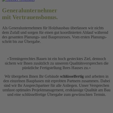
Generalunter­nehmer
mit Vertrauens­bonus.
Als Generalunternehmen für Holzhaus­bau überlassen wir nichts
dem Zufall und sorgen für einen gut koordinierten Ablauf während
des gesamten Planungs- und Bauprozesses. Vom ersten Planungs­
schritt bis zur Übergabe.
»Termingerechtes Bauen ist ein hoch gestecktes Ziel, dennoch
sichern wir Ihnen zusätzlich zu unserem Qualitätsversprechen die
pünktliche Fertigstellung Ihres Hauses zu.«
Wir übergeben Ihnen Ihr Gebäude
schlüsselfertig
und arbeiten in
den einzelnen Bauphasen mit erprobten Partnern zusammen. Dabei
sind wir Ihr Ansprechpartner für alle Anliegen. Unser Versprechen
umfasst optimales Projektmanagement, erstklassige Qualität am Bau
und eine schlüsselfertige Übergabe zum gewünschten Termin.