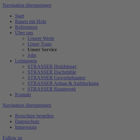
Navigation überspringen
Start
Bauen mit Holz
Referenzen
Über uns
Unsere Werte
Unser Team
Unser Service
Jobs
Leistungen
STRASSER Holzhäuser
STRASSER Dachstühle
STRASSER Gewerbebauten
STRASSER Anbau & Aufstockung
STRASSER Raumwerk
Kontakt
Navigation überspringen
Broschüre bestellen
Datenschutz
Impressum
Follow us