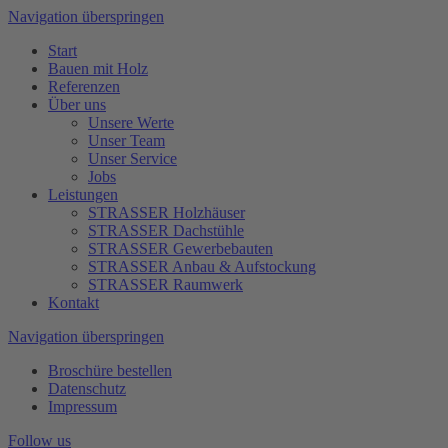
Navigation überspringen
Start
Bauen mit Holz
Referenzen
Über uns
Unsere Werte
Unser Team
Unser Service
Jobs
Leistungen
STRASSER Holzhäuser
STRASSER Dachstühle
STRASSER Gewerbebauten
STRASSER Anbau & Aufstockung
STRASSER Raumwerk
Kontakt
Navigation überspringen
Broschüre bestellen
Datenschutz
Impressum
Follow us